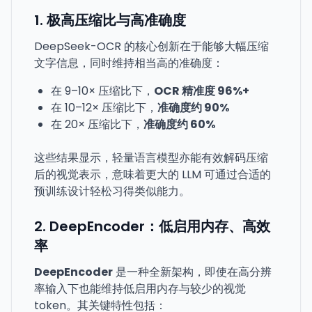
1. 极高压缩比与高准确度
DeepSeek-OCR 的核心创新在于能够大幅压缩
文字信息，同时维持相当高的准确度：
在 9–10× 压缩比下，
OCR 精准度 96%+
在 10–12× 压缩比下，
准确度约 90%
在 20× 压缩比下，
准确度约 60%
这些结果显示，轻量语言模型亦能有效解码压缩
后的视觉表示，意味着更大的 LLM 可通过合适的
预训练设计轻松习得类似能力。
2. DeepEncoder：低启用内存、高效
率
DeepEncoder
是一种全新架构，即使在高分辨
率输入下也能维持低启用内存与较少的视觉
token。其关键特性包括：