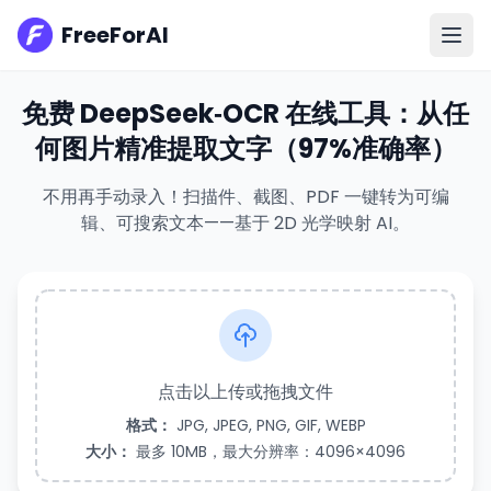
FreeForAI
免费 DeepSeek‑OCR 在线工具：从任
何图片精准提取文字（97%准确率）
不用再手动录入！扫描件、截图、PDF 一键转为可编
辑、可搜索文本——基于 2D 光学映射 AI。
点击以上传或拖拽文件
格式：
JPG, JPEG, PNG, GIF, WEBP
大小：
最多 10MB，最大分辨率：4096×4096