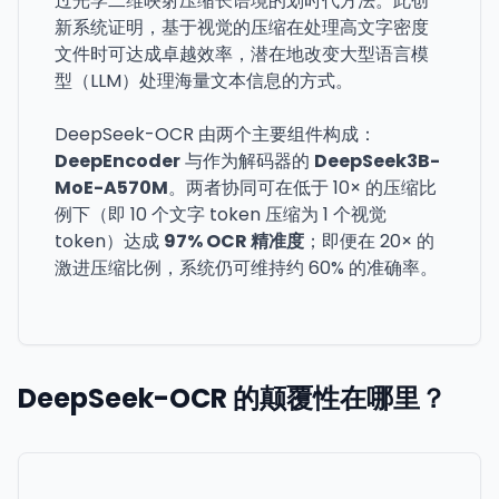
过光学二维映射压缩长语境的划时代方法。此创
新系统证明，基于视觉的压缩在处理高文字密度
文件时可达成卓越效率，潜在地改变大型语言模
型（LLM）处理海量文本信息的方式。
DeepSeek-OCR 由两个主要组件构成：
DeepEncoder
与作为解码器的
DeepSeek3B-
MoE-A570M
。两者协同可在低于 10× 的压缩比
例下（即 10 个文字 token 压缩为 1 个视觉
token）达成
97% OCR 精准度
；即便在 20× 的
激进压缩比例，系统仍可维持约 60% 的准确率。
DeepSeek-OCR 的颠覆性在哪里？