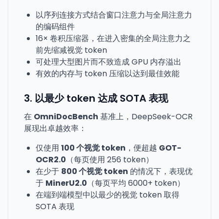
以序列连接方式结合窗口注意力与全局注意力
的编码组件
16× 卷积压缩器，在进入密集的全局注意力之
前先缩减视觉 token
可处理大型图片而不致造成 GPU 内存溢出
有效的内存与 token 压缩以达到最佳效能
3. 以最少 token 达成 SOTA 表现
在
OmniDocBench
基准上，DeepSeek-OCR
展现出卓越效率：
仅使用
100 个视觉 token
，便超越
GOT-
OCR2.0
（每页使用 256 token）
在少于
800 个视觉 token
的情况下，表现优
于
MinerU2.0
（每页平均 6000+ token）
在端到端模型中以最少的视觉 token 取得
SOTA 表现